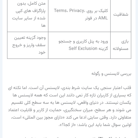
متن کامل، بدون
کلیک بر روی Terms، Privacy،
پاراگراف های کپی
شفافیت
AML در فوتر
شده از سایر سایت
ها
وجود گزینه تعیین
بازی
ورود به پنل کاربری و جستجو
سقف واریز و خروج
مسئولانه
گزینه Self Exclusion
خود
بررسی لایسنس و رگوله
قلب اعتبار سنجی یک سایت شرط بندی، لایسنس آن است. اما نکته ای
که بسیاری از کاربران تازه کار نمی دانند این است که همه لایسنس ها
یکسان نیستند. در دنیای واقعی، لایسنس ها به سه سطح کلی تقسیم
می شوند و هر سطح، میزان سختگیری، حمایت از کاربر و قابلیت اعتماد
متفاوتی دارد. وقتی سایتی ادعا می کند «دارای مجوز بین المللی» است،
اولین سوال شما باید این باشد: «از کجا؟».