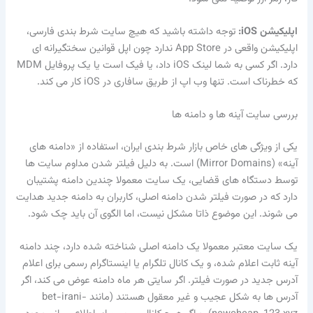
اپلیکیشن iOS:
توجه داشته باشید که هیچ سایت شرط بندی فارسی،
اپلیکیشن واقعی در App Store ندارد چون اپل قوانین سختگیرانه ای
دارد. اگر کسی به شما لینک iOS داد، یا فیک است یا یک پروفایل MDM
که خطرناک است. تنها وب اپ از طریق سافاری در iOS کار می کند.
بررسی سایت آینه ها و دامنه ها
یکی از ویژگی های خاص بازار شرط بندی ایران، استفاده از «دامنه های
آینه» (Mirror Domains) است. به دلیل فیلتر شدن مداوم سایت ها
توسط دستگاه های قضایی، یک سایت معمولا چندین دامنه پشتیبان
دارد که در صورت فیلتر شدن دامنه اصلی، کاربران به دامنه جدید هدایت
می شوند. این موضوع ذاتا مشکل نیست، اما الگوی آن باید چک شود.
یک سایت معتبر معمولا یک دامنه اصلی شناخته شده دارد، چند دامنه
آینه ثابت اعلام شده، و یک کانال تلگرام یا اینستاگرام رسمی برای اعلام
آدرس جدید در صورت فیلتر. اگر سایتی هر ماه دامنه عوض می کند، اگر
آدرس ها به شکل عجیب و غیر معقول هستند (مانند bet-irani-