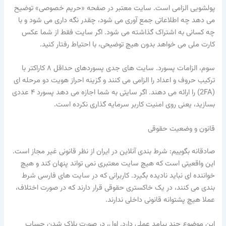
پولشویی الزامی است. سایت معتبر در صفحه «حریم خصوصی» توضیح
می دهد چه اطلاعاتی جمع آوری می شود، چقدر نگه داری می شود و با
چه کسانی به اشتراک گذاشته می شود. اگر سایت فقط از شما عکس
کارت ملی می خواهد بدون هیچ توضیحی، با احتیاط رفتار کنید.
سوم، الزامات پسورد. سایت های جدی پسوردهای حداقل ۸ کاراکتر با
ترکیب حروف و اعداد را الزامی می کنند و گزینه احراز هویت دو مرحله ای
(2FA) را ارائه می دهند. اگر سایتی به شما اجازه می دهد پسورد ۴ عددی
بسازید، یعنی روی امنیت کاربر سرمایه گذاری نکرده است.
قانون و وضعیت حقوقی
صادقانه بگوییم: شرط بندی آنلاین در ایران از نظر قانونی غیر مجاز است.
این واقعیتی است که هیچ سایت معتبری نمی تواند پنهان کند و هیچ
خواننده ای نباید نادیده بگیرد. کاربرانی که در سایت های فارسی شرط
بندی می کنند، در یک خاکستری حقوقی قرار دارند که در صورت اختلاف،
عملا هیچ پشتوانه قانونی داخلی ندارند.
این موضوع چند پیامد عملی دارد. اول، در صورت بلاک شدن حساب