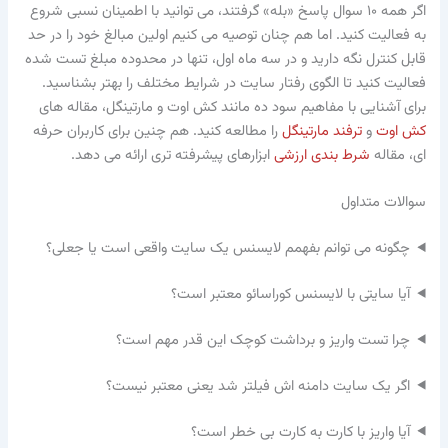
اگر همه ۱۰ سوال پاسخ «بله» گرفتند، می توانید با اطمینان نسبی شروع
به فعالیت کنید. اما هم چنان توصیه می کنیم اولین مبالغ خود را در حد
قابل کنترل نگه دارید و در سه ماه اول، تنها در محدوده مبلغ تست شده
فعالیت کنید تا الگوی رفتار سایت در شرایط مختلف را بهتر بشناسید.
برای آشنایی با مفاهیم سود ده مانند کش اوت و مارتینگل، مقاله های
کش اوت
و
ترفند مارتینگل
را مطالعه کنید. هم چنین برای کاربران حرفه
ای، مقاله
شرط بندی ارزشی
ابزارهای پیشرفته تری ارائه می دهد.
سوالات متداول
چگونه می توانم بفهمم لایسنس یک سایت واقعی است یا جعلی؟
آیا سایتی با لایسنس کوراسائو معتبر است؟
چرا تست واریز و برداشت کوچک این قدر مهم است؟
اگر یک سایت دامنه اش فیلتر شد یعنی معتبر نیست؟
آیا واریز با کارت به کارت بی خطر است؟