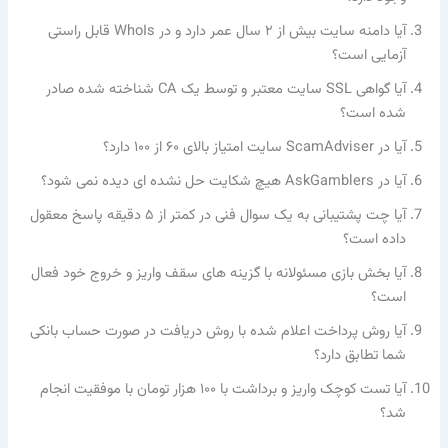
آیا دامنه سایت بیش از ۲ سال عمر دارد و در WhoIs قابل راستی
آزمایی است؟
آیا گواهی SSL سایت معتبر و توسط یک CA شناخته شده صادر
شده است؟
آیا در ScamAdviser سایت امتیاز بالای ۶۰ از ۱۰۰ دارد؟
آیا در AskGamblers هیچ شکایت حل نشده ای دیده نمی شود؟
آیا چت پشتیبانی به یک سوال فنی در کمتر از ۵ دقیقه پاسخ معقول
داده است؟
آیا بخش بازی مسئولانه با گزینه های سقف واریز و خروج خود فعال
است؟
آیا روش پرداخت اعلام شده با روش دریافت در صورت حساب بانکی
شما تطابق دارد؟
آیا تست کوچک واریز و برداشت با ۱۰۰ هزار تومان با موفقیت انجام
شد؟