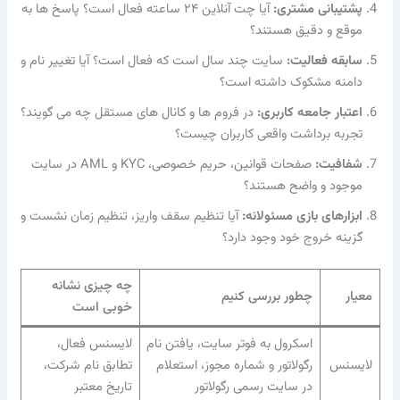
پشتیبانی مشتری:
آیا چت آنلاین ۲۴ ساعته فعال است؟ پاسخ ها به
موقع و دقیق هستند؟
سابقه فعالیت:
سایت چند سال است که فعال است؟ آیا تغییر نام و
دامنه مشکوک داشته است؟
اعتبار جامعه کاربری:
در فروم ها و کانال های مستقل چه می گویند؟
تجربه برداشت واقعی کاربران چیست؟
شفافیت:
صفحات قوانین، حریم خصوصی، KYC و AML در سایت
موجود و واضح هستند؟
ابزارهای بازی مسئولانه:
آیا تنظیم سقف واریز، تنظیم زمان نشست و
گزینه خروج خود وجود دارد؟
چه چیزی نشانه
معیار
چطور بررسی کنیم
خوبی است
اسکرول به فوتر سایت، یافتن نام
لایسنس فعال،
لایسنس
رگولاتور و شماره مجوز، استعلام
تطابق نام شرکت،
در سایت رسمی رگولاتور
تاریخ معتبر