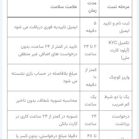
مدت
مرحله تست
علامت سلامت
زمان
ثبت نام و تایید
۵
ایمیل تاییدیه فوری دریافت می شود
ایمیل
دقیقه
تکمیل KYC
۲ تا ۲۴
تایید در کمتر از ۲۴ ساعت، بدون
(آپلود کارت
ساعت
درخواست های اضافی غیر منطقی
ملی)
کمتر از
مبلغ بلافاصله در حساب بازی نشسته
واریز کوچک
۱۰
می شود
دقیقه
یک یا دو شرط
یک
محاسبه تسویه شفاف، بدون تاخیر
کم ضریب
ساعت
درخواست
۲۴
تسویه در کمتر از ۲۴ ساعت کاری در
برداشت
ساعت
کارت بانکی
تا ۴۸
دقیقا مبلغ درخواستی، بدون کسر یا