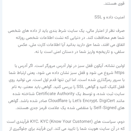
قوی هستند.
امنیت داده و SSL
صرف نظر از اعتبار مالی، یک سایت شرط بندی باید از داده های شخصی
شما هم محافظت کند. در دنیایی که نشت اطلاعات شخصی روزانه
اتفاق می افتد، شما حق دارید بدانید آیا اطلاعات کارت ملی، عکس
سلفی، و تاریخچه واریز شما در دستان امنی است یا نه.
اولین نشانه، آیکون قفل سبز در نوار آدرس مرورگر است. اگر آدرس با
https شروع می شود و قفل سبز نشان داده می شود، یعنی ارتباط شما
با سرور رمزگذاری شده است. اما این تنها قدم اول است. می توانید روی
قفل کلیک کنید و گواهی SSL را بررسی کنید. گواهی باید معتبر، به نام
سایت ثبت شده، و توسط یک Certificate Authority شناخته شده
مانند Let’s Encrypt، DigiCert یا Cloudflare صادر شده باشد. گواهی
های Self-Signed یا منقضی شده یک علامت قرمز جدی هستند.
دوم، سیاست های KYC. KYC (Know Your Customer) فرآیندی است
که در آن سایت هویت شما را تایید می کند. این فرآیند برای جلوگیری از