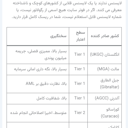
لایسنس ندارند یا یک لایسنس قلابی از کشورهای کوچک و ناشناخته
معرفی می کنند. اگر در فوتر سایت هیچ اسمی از رگولاتور نیست، یا
شماره لایسنس قابل استعلام نیست، شما در ریسک کامل قرار دارید.
سطح
کشور صادر کننده
سختگیری
اعتبار
بسیار بالا، ممیزی فصلی، جریمه
انگلستان (UKGC)
Tier 1
میلیون پوندی
مالت (MGA)
Tier 1
بسیار بالا، نگه داری امانی سرمایه
جبل الطارق
Tier 1
بالا، نظارت دقیق بر AML
(Gibraltar)
آلدرنی (AGCC)
Tier 1
بالا، شفافیت کامل
کوراسائو
Tier 2
متوسط، اخیرا اصلاحاتی انجام شده
(Curacao)
کاناوک