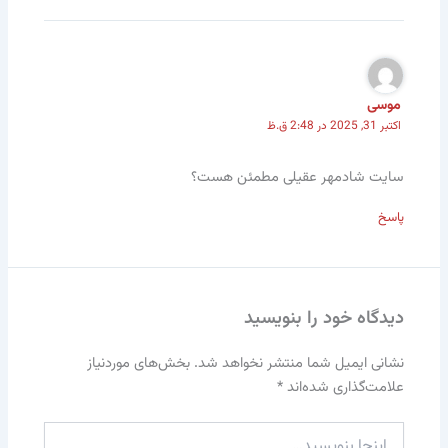
موسی
اکتبر 31, 2025 در 2:48 ق.ظ
سایت شادمهر عقیلی مطمئن هست؟
پاسخ
دیدگاه‌ خود را بنویسید
نشانی ایمیل شما منتشر نخواهد شد.
بخش‌های موردنیاز
علامت‌گذاری شده‌اند
*
اینجا