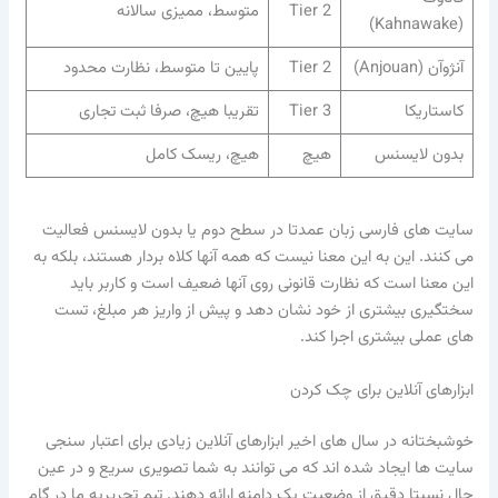
Tier 2
متوسط، ممیزی سالانه
(Kahnawake)
آنژوآن (Anjouan)
Tier 2
پایین تا متوسط، نظارت محدود
کاستاریکا
Tier 3
تقریبا هیچ، صرفا ثبت تجاری
بدون لایسنس
هیچ
هیچ، ریسک کامل
سایت های فارسی زبان عمدتا در سطح دوم یا بدون لایسنس فعالیت
می کنند. این به این معنا نیست که همه آنها کلاه بردار هستند، بلکه به
این معنا است که نظارت قانونی روی آنها ضعیف است و کاربر باید
سختگیری بیشتری از خود نشان دهد و پیش از واریز هر مبلغ، تست
های عملی بیشتری اجرا کند.
ابزارهای آنلاین برای چک کردن
خوشبختانه در سال های اخیر ابزارهای آنلاین زیادی برای اعتبار سنجی
سایت ها ایجاد شده اند که می توانند به شما تصویری سریع و در عین
حال نسبتا دقیق از وضعیت یک دامنه ارائه دهند. تیم تحریریه ما در گام