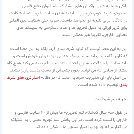
بانکی شما به دلیل تراکنش های مشکوک، شما توان دفاع قانونی
محدودی دارید. دوم، در صورت ناپدید شدن سایت با پول شما، شکایت
در دادگاه ایرانی نتیجه ای نخواهد داشت. سوم، حتی شکایت بین المللی
برای کاربر ایرانی به دلیل تحریم ها و عدم دسترسی به سیستم های
قضایی خارجی، تقریبا غیر ممکن است.
این به این معنا نیست که نباید شرط بندی کرد، بلکه به این معنا است
که کاربر آگاه باید بداند تمام ریسک حقوقی روی دوش خودش است و
باید سایت را با دقت بیشتری انتخاب کند. تیم ما توصیه می کند هیچ گاه
بیشتر از مبلغی که می توانید بدون پشیمانی از دست بدهید واریز نکنید.
این اصل پایه ای مدیریت سرمایه است که در مقاله
استراتژی های شرط
بندی
توضیح داده شده است.
تجربه تیم شرط بندی
در طول سه سال گذشته، تیم تحریریه ما بیش از ۴۰ سایت فارسی و
خارجی را تست کرده است. در این بخش سه تجربه عملی را به اشتراک
می گذاریم که چارچوب اعتبار سنجی ما را شکل داده اند.